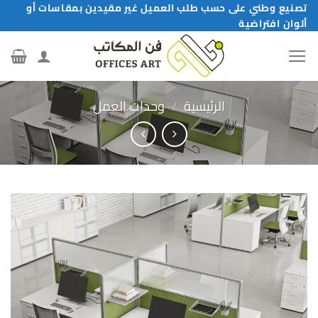
خطي
تصنيع وطني على حسب طلب العميل غير مقيدين بمقاسات أو
ألوان افتراضية
لمحتوى
الرئيسية
/
وحدات العمل