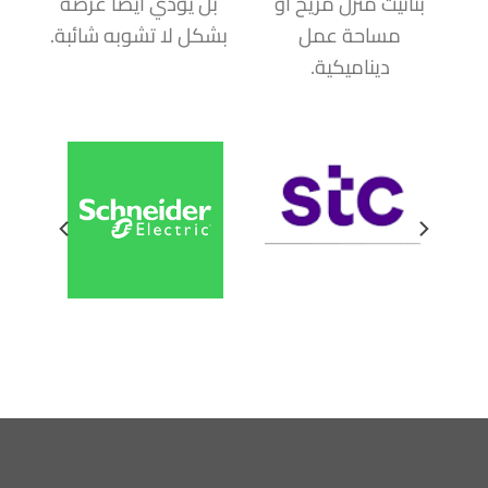
بتأثيث منزل مريح أو
بل يؤدي أيضاً غرضه
مساحة عمل
بشكل لا تشوبه شائبة.
ديناميكية.