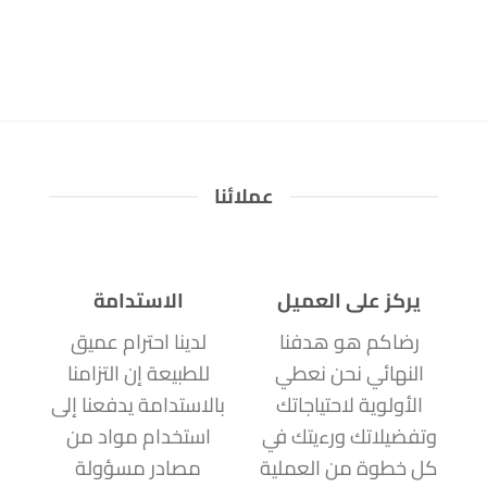
عملائنا
يركز على العميل
الاستدامة
رضاكم هو هدفنا
لدينا احترام عميق
النهائي نحن نعطي
للطبيعة إن التزامنا
الأولوية لاحتياجاتك
بالاستدامة يدفعنا إلى
وتفضيلاتك ورءيتك في
استخدام مواد من
كل خطوة من العملية
مصادر مسؤولة