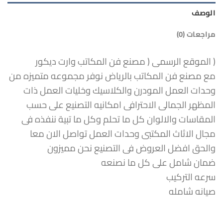
الوصف
مراجعات (0)
( الموقع الرسمى ( مصنع فن المكاتب وارت ديكور
مع مصنع فن المكاتب بالرياض نوفر مجموعه متميزه من
وحدات العمل المودرن والكلاسيك وخليات العمل ذات
المظهر الجمالى الاحترافى امكانيه التصنيع على حسب
المقاسات والالوان كل ما تحلم وكل ما تبية ننفذه فى
مجال الاثاث المكتبى وحدات العمل تواصل الان معا
والحق افضل العروض فى التصنيع نحن مميزون
ضمان شامل على كل ما نصنعه
سرعه التركيب
صيانه شامله