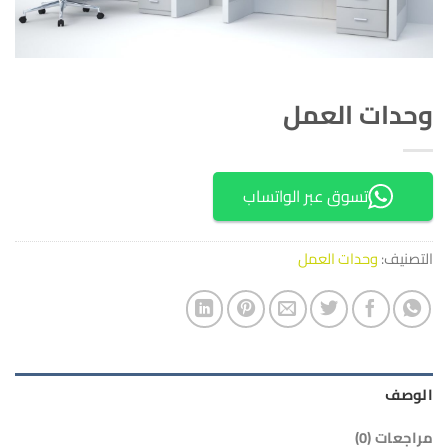
وحدات العمل
تسوق عبر الواتساب
التصنيف:
وحدات العمل
الوصف
مراجعات (0)