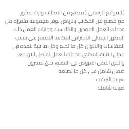
( الموقع الرسمى ( مصنع فن المكاتب وارت ديكور
مع مصنع فن المكاتب بالرياض نوفر مجموعه متميزه من
وحدات العمل المودرن والكلاسيك وخليات العمل ذات
المظهر الجمالى الاحترافى امكانيه التصنيع على حسب
المقاسات والالوان كل ما تحلم وكل ما تبية ننفذه فى
مجال الاثاث المكتبى وحدات العمل تواصل الان معا
والحق افضل العروض فى التصنيع نحن مميزون
ضمان شامل على كل ما نصنعه
سرعه التركيب
صيانه شامله