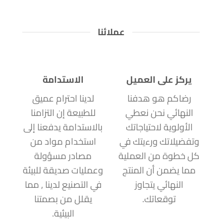
عملائنا
يركز على العميل
الاستدامة
رضاكم هو هدفنا
لدينا احترام عميق
النهائي نحن نعطي
للطبيعة إن التزامنا
الأولوية لاحتياجاتك
بالاستدامة يدفعنا إلى
وتفضيلاتك ورءيتك في
استخدام مواد من
كل خطوة من العملية
مصادر مسؤولة
مما يضمن أن المنتج
وعمليات صديقة للبيئة
النهائي يتجاوز
في التصنيع لدينا , مما
توقعاتك.
يقلل من بصمتنا
البيئية.