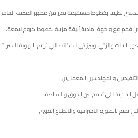
دسي نظيف بخطوط مستقيمة تعزز من مظهر المكتب الفاخر.
 فخم مع واجهة رمادية أنيقة مزينة بخطوط كروم لامعة.
بالثبات والرُقي، ويبرز في المكاتب اللي تهتم بالهوية البصرية 
التنفيذيين والمهندسين المعماريين.
مل الحديثة اللي تدمج بين الذوق والبساطة.
للي تهتم بالصورة الاحترافية والانطباع القوي