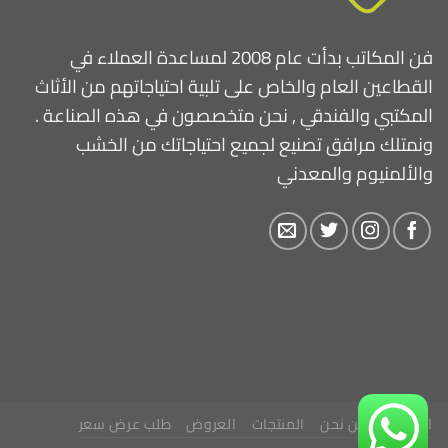
فن المكاتب بدأت عام 2008 لمساعدة العملاء في
القطاعين العام والخاص على تلبية احتياجاتهم من الأثاث
المكتبي والفندقي , نحن متخصصون في هذه الصناعة .
ونمتلك مرافق تصنيع لجميع احتياجاتك من الخشب
والألمنيوم والمعدني
الرئيسية
من نحن
المنتجات
العروض
طلب عرض سعر