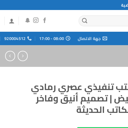
ضية
جهة الاتصال
08:00 - 17:00
920004512
ب تنفيذي عصري رمادي
يض | تصميم أنيق وفاخر
كاتب الحديثة