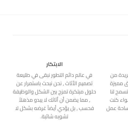
الابتكار
ريدة من
في عالم دائم التطور نبقى في طليعة
ق مميزة
تصميم الأثاث , نحن نبحث باستمرار عن
سمح لنا
حلول مبتكرة تمزج بين الشكل والوظيفة
سواء كنت
, مما يضمن أن أثاثك لا يبدو مذهلاُ
مساحة عمل
فحسب , بل يؤدي أيضاً غرضه بشكل لا
تشوبه شائبة.