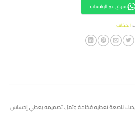
تسوق عبر الواتساب
ف:
المكاتب
يضاء ناصعة تعطيه فخامة وتميّز. تصميمه يعطي إحساس