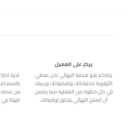
يركز على العميل
رضاكم هو هدفنا النهائي نحن نعطي
لدينا احتر
الأولوية لاحتياجاتك وتفضيلاتك ورءيتك
بالاستدام
في كل خطوة من العملية مما يضمن
من مصادر
أن المنتج النهائي يتجاوز توقعاتك.
للبيئة في 