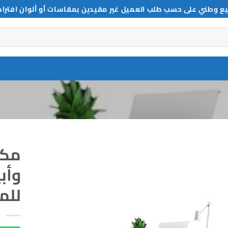
ع وطني على حسب طلب العميل غير مقيدين بمقاسات أو ألوان افترا
مكت
وأب
للم