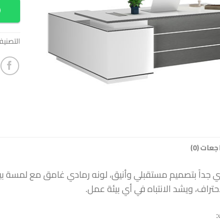
التصني
عات (0)
جداً بتصميم مستقبلي وأنيق، لونه رمادي غامق مع لمسة ب
احتراف، ويشد الانتباه في أي بيئة عمل.