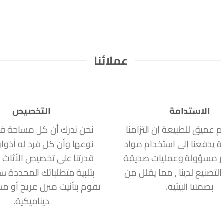
عملائنا
الاستدامة
التخصيص
ام عميق للطبيعة إن التزامنا
نحن ندرك أن كل مساحة ف
ة يدفعنا إلى استخدام مواد
نوعها وأن كل فرد له أذوا
 مسؤولة وعمليات صديقة
قدرتنا على تخصيص الأثاث ت
التصنيع لدينا , مما يقلل من
بتلبية متطلباتك المحددة 
بصمتنا البيئية.
تقوم بتأثيث منزل مريح أو 
ديناميكية.