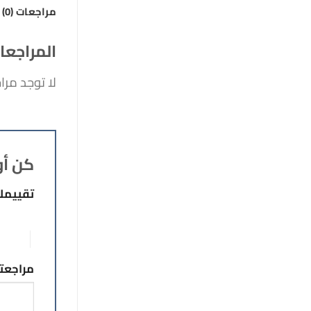
مراجعات (0)
المراجعا
لا توجد مرا
كن أول
تقييم
1 من أصل 5 نجوم
5 من أصل 5 نجوم
مراجع