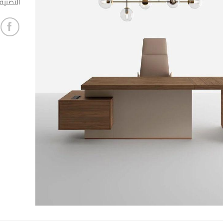
التصني