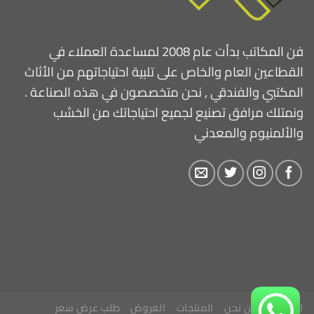
فن المكاتب بدأت عام 2008 لمساعدة العملاء في
القطاعين العام والخاص على تلبية احتياجاتهم من الأثاث
المكتبي والفندقي , نحن متخصصون في هذه الصناعة .
ونمتلك مرافق تصنيع لجميع احتياجاتك من الخشب
والألمنيوم والمعدني
الرئيسية
من نحن
المنتجات
العروض
طلب عرض سعر