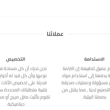
عملائنا
الاستدامة
التخصيص
ام عميق للطبيعة إن التزامنا
نحن ندرك أن كل مساحة ف
ة يدفعنا إلى استخدام مواد
نوعها وأن كل فرد له أذوا
 مسؤولة وعمليات صديقة
قدرتنا على تخصيص الأثاث ت
التصنيع لدينا , مما يقلل من
بتلبية متطلباتك المحددة 
بصمتنا البيئية.
تقوم بتأثيث منزل مريح أو 
ديناميكية.