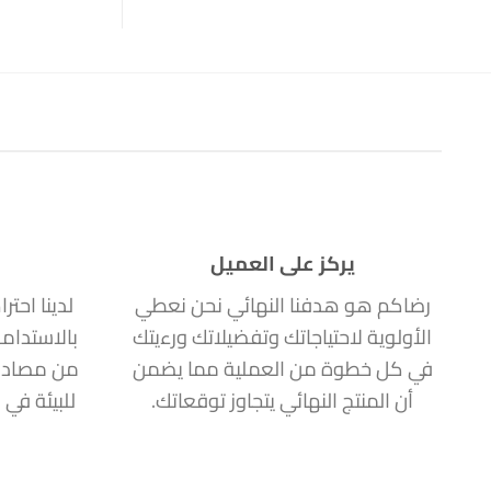
يركز على العميل
رضاكم هو هدفنا النهائي نحن نعطي
لدينا احتر
الأولوية لاحتياجاتك وتفضيلاتك ورءيتك
بالاستدام
في كل خطوة من العملية مما يضمن
من مصادر
أن المنتج النهائي يتجاوز توقعاتك.
للبيئة في 