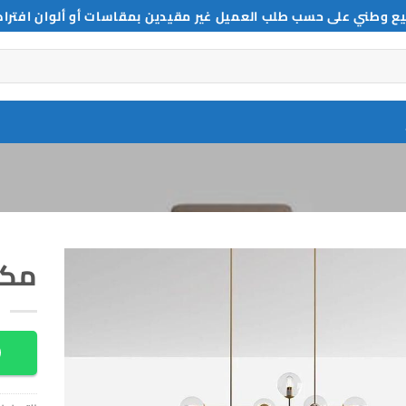
ع وطني على حسب طلب العميل غير مقيدين بمقاسات أو ألوان افترا
مكتب