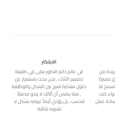
الابتكار
ريدة من
في عالم دائم التطور نبقى في طليعة
ق مميزة
تصميم الأثاث , نحن نبحث باستمرار عن
سمح لنا
حلول مبتكرة تمزج بين الشكل والوظيفة
سواء كنت
, مما يضمن أن أثاثك لا يبدو مذهلاُ
مساحة عمل
فحسب , بل يؤدي أيضاً غرضه بشكل لا
تشوبه شائبة.