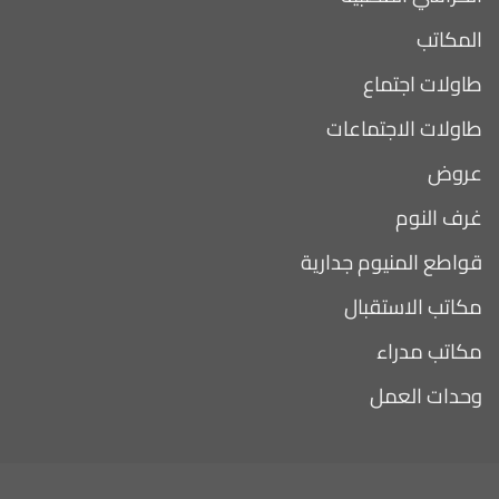
المكاتب
طاولات اجتماع
طاولات الاجتماعات
عروض
غرف النوم
قواطع المنيوم جدارية
مكاتب الاستقبال
مكاتب مدراء
وحدات العمل