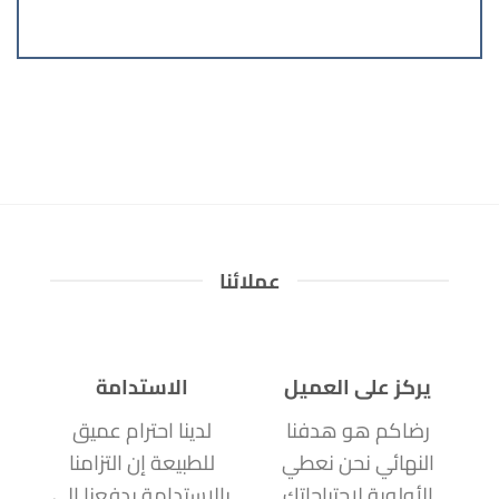
عملائنا
يركز على العميل
الاستدامة
رضاكم هو هدفنا
لدينا احترام عميق
النهائي نحن نعطي
للطبيعة إن التزامنا
الأولوية لاحتياجاتك
بالاستدامة يدفعنا إلى