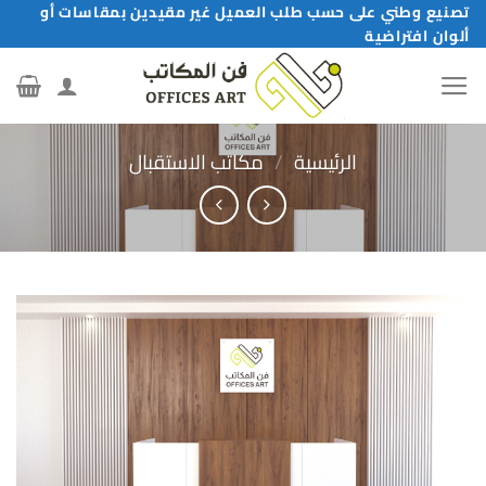
خطي
تصنيع وطني على حسب طلب العميل غير مقيدين بمقاسات أو
ألوان افتراضية
لمحتوى
الرئيسية
/
مكاتب الاستقبال