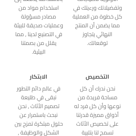
وتفضيلاتك ورءيتك في
استخدام مواد من
كل خطوة من العملية
مصادر مسؤولة
مما يضمن أن المنتج
وعمليات صديقة للبيئة
النهائي يتجاوز
في التصنيع لدينا , مما
توقعاتك.
يقلل من بصمتنا
البيئية.
التخصيص
الابتكار
نحن ندرك أن كل
في عالم دائم التطور
مساحة فريدة من
نبقى في طليعة
نوعها وأن كل فرد له
تصميم الأثاث , نحن
أذواق مميزة قدرتنا
نبحث باستمرار عن
على تخصيص الأثاث
حلول مبتكرة تمزج بين
تسمح لنا بتلبية
الشكل والوظيفة ,