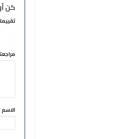
كن أو
تقييم
1 من أصل 5 نجوم
5 من أصل 5 نجوم
مراجع
الاسم
*