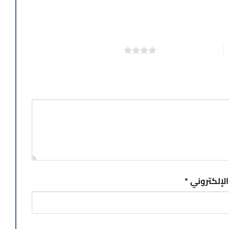
4 من أصل 5 نجوم
 الإلكتروني
*