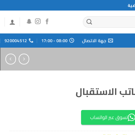
ضية
جهة الاتصال
08:00 - 17:00
920004512
تب الاستقبال
تسوق عبر الواتساب