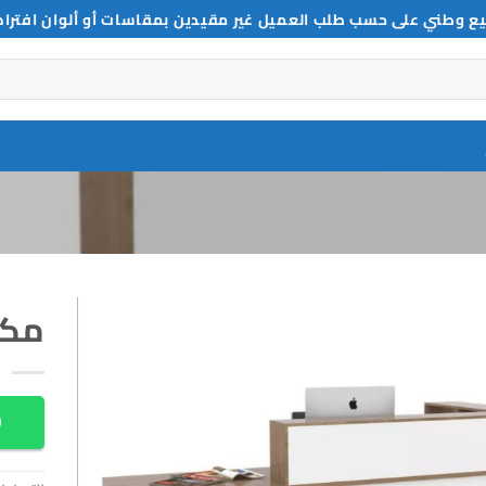
ع وطني على حسب طلب العميل غير مقيدين بمقاسات أو ألوان افترا
مكا