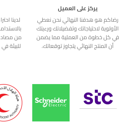
يركز على العميل
رضاكم هو هدفنا النهائي نحن نعطي
لدينا احتر
الأولوية لاحتياجاتك وتفضيلاتك ورءيتك
بالاستدام
في كل خطوة من العملية مما يضمن
من مصادر
أن المنتج النهائي يتجاوز توقعاتك.
للبيئة في 