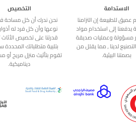
الاستدامة
التخصيص
ام عميق للطبيعة إن التزامنا
نحن ندرك أن كل مساحة ف
ة يدفعنا إلى استخدام مواد
نوعها وأن كل فرد له أذوا
 مسؤولة وعمليات صديقة
قدرتنا على تخصيص الأثاث ت
التصنيع لدينا , مما يقلل من
بتلبية متطلباتك المحددة 
بصمتنا البيئية.
تقوم بتأثيث منزل مريح أو 
ديناميكية.