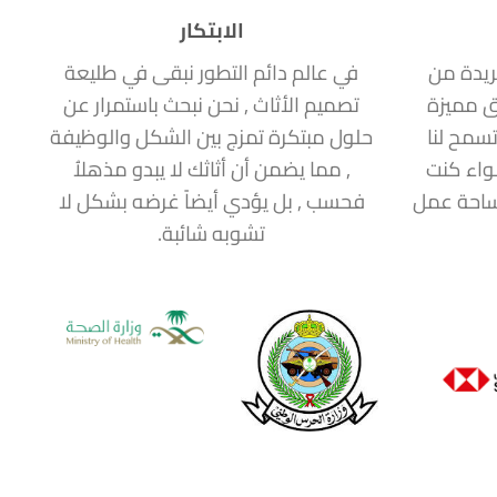
الابتكار
ريدة من
في عالم دائم التطور نبقى في طليعة
ق مميزة
تصميم الأثاث , نحن نبحث باستمرار عن
سمح لنا
حلول مبتكرة تمزج بين الشكل والوظيفة
سواء كنت
, مما يضمن أن أثاثك لا يبدو مذهلاُ
مساحة عمل
فحسب , بل يؤدي أيضاً غرضه بشكل لا
تشوبه شائبة.