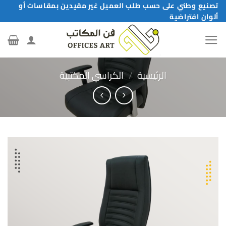
خطي
تصنيع وطني على حسب طلب العميل غير مقيدين بمقاسات أو
ألوان افتراضية
لمحتوى
الرئيسية
/
الكراسي المكتبية