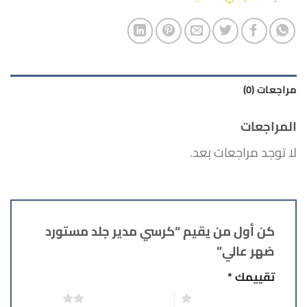
مراجعات (0)
المراجعات
لا توجد مراجعات بعد.
كن أول من يقيم “كرسي مدير جلد مستورد
ضهر عالي”
تقييمك
*
1 من أصل 5 نجوم
2 من أصل 5 نجوم