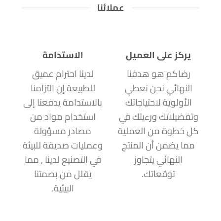
عملائنا
يركز على العميل
الاستدامة
رضاكم هو هدفنا
لدينا احترام عميق
النهائي نحن نعطي
للطبيعة إن التزامنا
الأولوية لاحتياجاتك
بالاستدامة يدفعنا إلى
وتفضيلاتك ورءيتك في
استخدام مواد من
كل خطوة من العملية
مصادر مسؤولة
مما يضمن أن المنتج
وعمليات صديقة للبيئة
النهائي يتجاوز
في التصنيع لدينا , مما
توقعاتك.
يقلل من بصمتنا
البيئية.