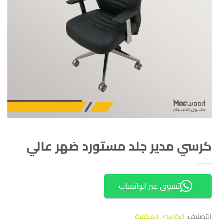
كرسي مدير جلد مستورد ضهر عالي
تسوق عبر الواتساب
التصنيف:
الكراسي المكتبية