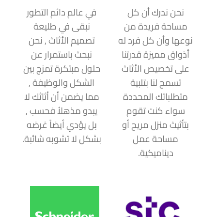
نحن ندرك أن كل
في عالم دائم التطور
مساحة فريدة من
نبقى في طليعة
نوعها وأن كل فرد له
تصميم الأثاث , نحن
أذواق مميزة قدرتنا
نبحث باستمرار عن
على تخصيص الأثاث
حلول مبتكرة تمزج بين
تسمح لنا بتلبية
الشكل والوظيفة ,
متطلباتك المحددة
مما يضمن أن أثاثك لا
سواء كنت تقوم
يبدو مذهلاُ فحسب ,
بتأثيث منزل مريح أو
بل يؤدي أيضاً غرضه
مساحة عمل
بشكل لا تشوبه شائبة.
ديناميكية.