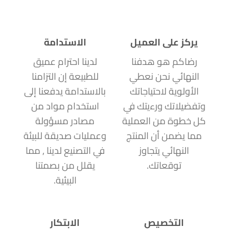
يركز على العميل
الاستدامة
رضاكم هو هدفنا
لدينا احترام عميق
النهائي نحن نعطي
للطبيعة إن التزامنا
الأولوية لاحتياجاتك
بالاستدامة يدفعنا إلى
وتفضيلاتك ورءيتك في
استخدام مواد من
كل خطوة من العملية
مصادر مسؤولة
مما يضمن أن المنتج
وعمليات صديقة للبيئة
النهائي يتجاوز
في التصنيع لدينا , مما
توقعاتك.
يقلل من بصمتنا
البيئية.
التخصيص
الابتكار