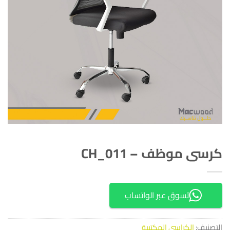
كرسى موظف – CH_011
تسوق عبر الواتساب
التصنيف:
الكراسي المكتبية