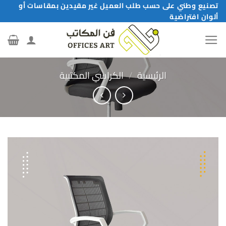
خطي
تصنيع وطني على حسب طلب العميل غير مقيدين بمقاسات أو
ألوان افتراضية
لمحتوى
الرئيسية
/
الكراسي المكتبية