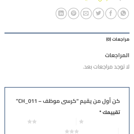
مراجعات (0)
المراجعات
لا توجد مراجعات بعد.
كن أول من يقيم “كرسى موظف – CH_011”
تقييمك
*
1 من أصل 5 نجوم
2 من أصل 5 نجوم
3 من أصل 5 نجوم