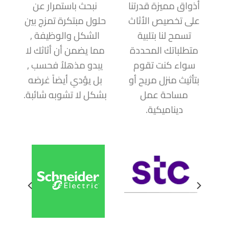
أذواق مميزة قدرتنا
نبحث باستمرار عن
على تخصيص الأثاث
حلول مبتكرة تمزج بين
تسمح لنا بتلبية
الشكل والوظيفة ,
متطلباتك المحددة
مما يضمن أن أثاثك لا
سواء كنت تقوم
يبدو مذهلاُ فحسب ,
بتأثيث منزل مريح أو
بل يؤدي أيضاً غرضه
مساحة عمل
بشكل لا تشوبه شائبة.
ديناميكية.