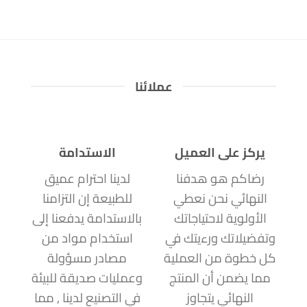
عملائنا
يركز على العميل
الاستدامة
رضاكم هو هدفنا
لدينا احترام عميق
النهائي نحن نعطي
للطبيعة إن التزامنا
الأولوية لاحتياجاتك
بالاستدامة يدفعنا إلى
وتفضيلاتك ورءيتك في
استخدام مواد من
كل خطوة من العملية
مصادر مسؤولة
مما يضمن أن المنتج
وعمليات صديقة للبيئة
النهائي يتجاوز
في التصنيع لدينا , مما