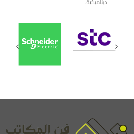
ديناميكية.