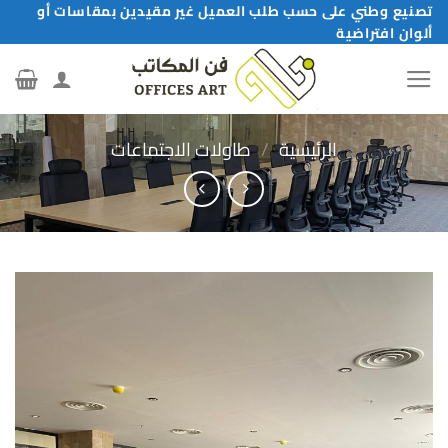
خطي
تصنيع وطني على حسب طلب العميل غير مقيدين بمقاسات أو
ألوان افتراضية
لمحتوى
الرئيسية
/
طاولات الاجتماعات