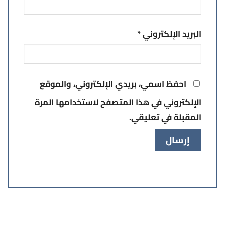
البريد الإلكتروني
*
احفظ اسمي، بريدي الإلكتروني، والموقع
الإلكتروني في هذا المتصفح لاستخدامها المرة
المقبلة في تعليقي.