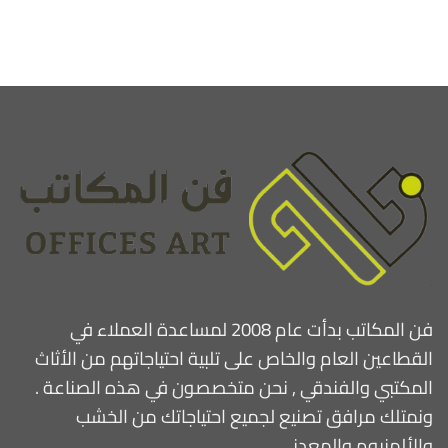
فن المكاتب بدأت عام 2008 لمساعدة العملاء في
القطاعين العام والخاص على تلبية احتياجاتهم من الأثاث
المكتبي والفندقي , نحن متخصصون في هذه الصناعة .
ونمتلك مرافق تصنيع لجميع احتياجاتك من الخشب
والألمنيوم والمعدني