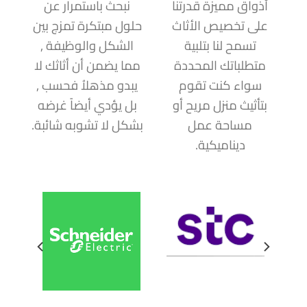
أذواق مميزة قدرتنا
نبحث باستمرار عن
على تخصيص الأثاث
حلول مبتكرة تمزج بين
تسمح لنا بتلبية
الشكل والوظيفة ,
متطلباتك المحددة
مما يضمن أن أثاثك لا
سواء كنت تقوم
يبدو مذهلاُ فحسب ,
بتأثيث منزل مريح أو
بل يؤدي أيضاً غرضه
مساحة عمل
بشكل لا تشوبه شائبة.
ديناميكية.