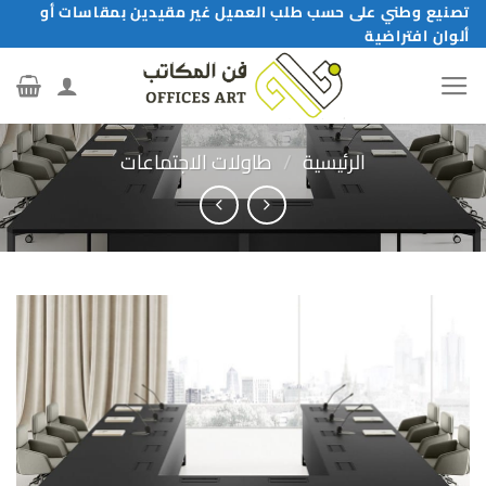
خطي
تصنيع وطني على حسب طلب العميل غير مقيدين بمقاسات أو
ألوان افتراضية
لمحتوى
الرئيسية
/
طاولات الاجتماعات