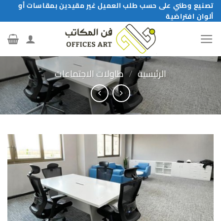
خطي
تصنيع وطني على حسب طلب العميل غير مقيدين بمقاسات أو
ألوان افتراضية
لمحتوى
الرئيسية
/
طاولات الاجتماعات