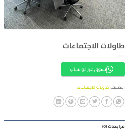
طاولات الاجتماعات
تسوق عبر الواتساب
التصنيف:
طاولات الاجتماعات
مراجعات (0)