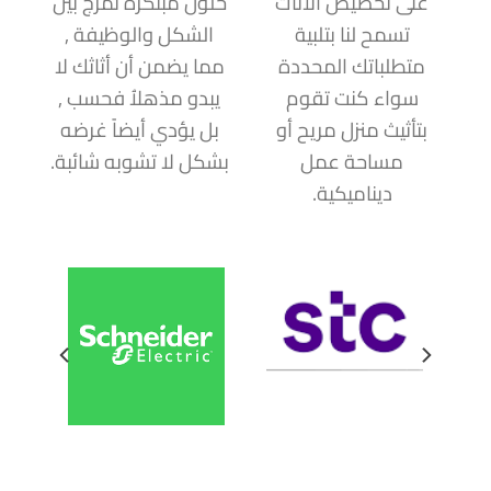
على تخصيص الأثاث
حلول مبتكرة تمزج بين
تسمح لنا بتلبية
الشكل والوظيفة ,
متطلباتك المحددة
مما يضمن أن أثاثك لا
سواء كنت تقوم
يبدو مذهلاُ فحسب ,
بتأثيث منزل مريح أو
بل يؤدي أيضاً غرضه
مساحة عمل
بشكل لا تشوبه شائبة.
ديناميكية.