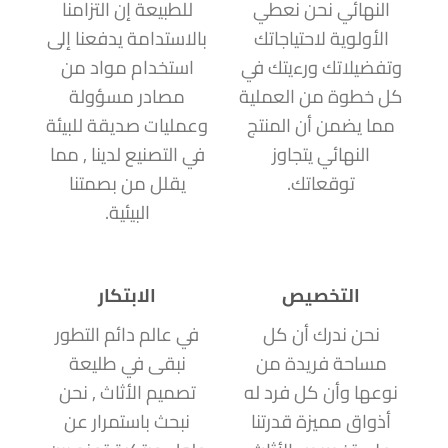
النهائي نحن نعطي
للطبيعة إن التزامنا
الأولوية لاحتياجاتك
بالاستدامة يدفعنا إلى
وتفضيلاتك ورءيتك في
استخدام مواد من
كل خطوة من العملية
مصادر مسؤولة
مما يضمن أن المنتج
وعمليات صديقة للبيئة
النهائي يتجاوز
في التصنيع لدينا , مما
توقعاتك.
يقلل من بصمتنا
البيئية.
التخصيص
الابتكار
نحن ندرك أن كل
في عالم دائم التطور
مساحة فريدة من
نبقى في طليعة
نوعها وأن كل فرد له
تصميم الأثاث , نحن
أذواق مميزة قدرتنا
نبحث باستمرار عن