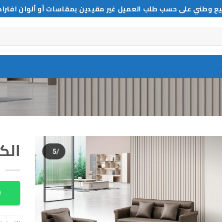
ع وطني على حسب طلب العميل غير مقيدين بمقاسات أو ألوان افترا
الك