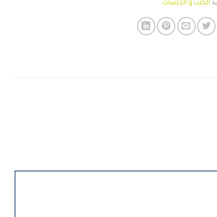
ف:
الكنب و الجلسات