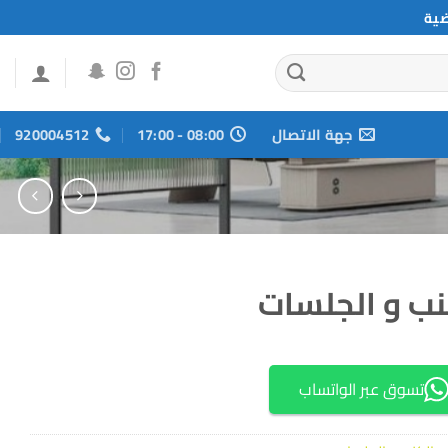
ضية
جهة الاتصال
08:00 - 17:00
920004512
نب و الجلسات
تسوق عبر الواتساب