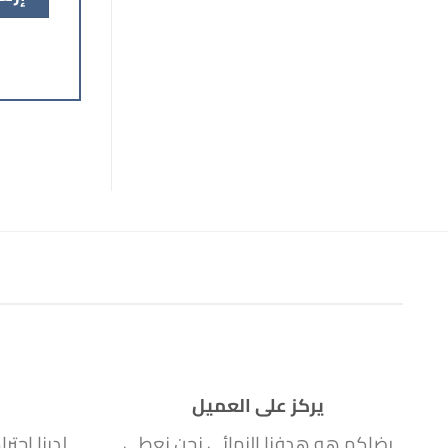
يركز على العميل
رضاكم هو هدفنا النهائي نحن نعطي
لدينا احتر