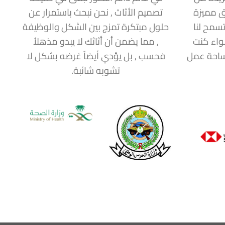
ق مميزة
تصميم الأثاث , نحن نبحث باستمرار عن
سمح لنا
حلول مبتكرة تمزج بين الشكل والوظيفة
سواء كنت
, مما يضمن أن أثاثك لا يبدو مذهلاُ
مساحة عمل
فحسب , بل يؤدي أيضاً غرضه بشكل لا
تشوبه شائبة.