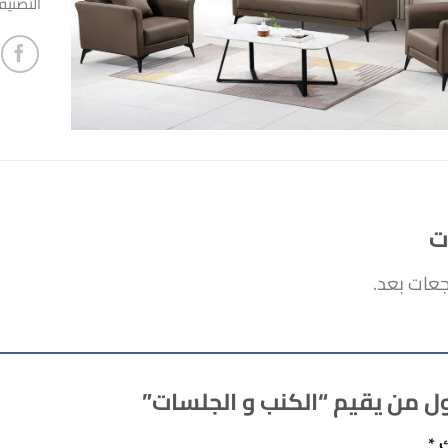
التصني
ت
جعات بعد.
ل من يقيم “الكنب و الجلسات”
ك
*