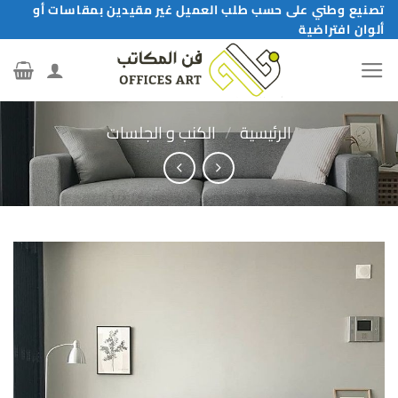
خطي
تصنيع وطني على حسب طلب العميل غير مقيدين بمقاسات أو
ألوان افتراضية
لمحتوى
الرئيسية
/
الكنب و الجلسات