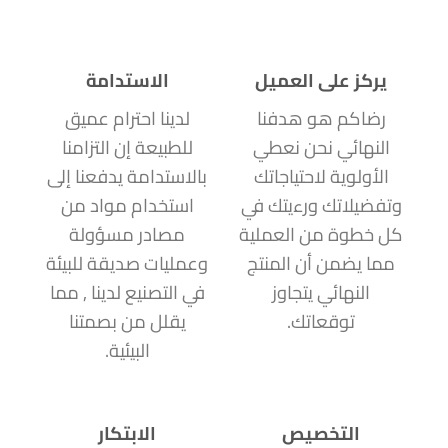
يركز على العميل
الاستدامة
رضاكم هو هدفنا
لدينا احترام عميق
النهائي نحن نعطي
للطبيعة إن التزامنا
الأولوية لاحتياجاتك
بالاستدامة يدفعنا إلى
وتفضيلاتك ورءيتك في
استخدام مواد من
كل خطوة من العملية
مصادر مسؤولة
مما يضمن أن المنتج
وعمليات صديقة للبيئة
النهائي يتجاوز
في التصنيع لدينا , مما
توقعاتك.
يقلل من بصمتنا
البيئية.
التخصيص
الابتكار