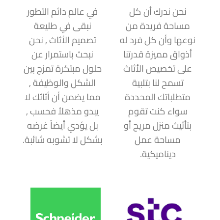
نحن ندرك أن كل
في عالم دائم التطور
مساحة فريدة من
نبقى في طليعة
نوعها وأن كل فرد له
تصميم الأثاث , نحن
أذواق مميزة قدرتنا
نبحث باستمرار عن
على تخصيص الأثاث
حلول مبتكرة تمزج بين
تسمح لنا بتلبية
الشكل والوظيفة ,
متطلباتك المحددة
مما يضمن أن أثاثك لا
سواء كنت تقوم
يبدو مذهلاُ فحسب ,
بتأثيث منزل مريح أو
بل يؤدي أيضاً غرضه
مساحة عمل
بشكل لا تشوبه شائبة.
ديناميكية.