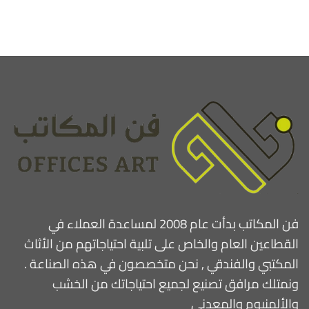
فن المكاتب بدأت عام 2008 لمساعدة العملاء في
القطاعين العام والخاص على تلبية احتياجاتهم من الأثاث
المكتبي والفندقي , نحن متخصصون في هذه الصناعة .
ونمتلك مرافق تصنيع لجميع احتياجاتك من الخشب
والألمنيوم والمعدني