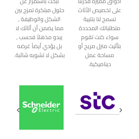
أذواق مميزة قدرتنا
نبحث باستمرار عن
على تخصيص الأثاث
حلول مبتكرة تمزج بين
تسمح لنا بتلبية
الشكل والوظيفة ,
متطلباتك المحددة
مما يضمن أن أثاثك لا
سواء كنت تقوم
يبدو مذهلاُ فحسب ,
بتأثيث منزل مريح أو
بل يؤدي أيضاً غرضه
مساحة عمل
بشكل لا تشوبه شائبة.
ديناميكية.