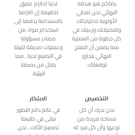
رضاكم هو هدفنا
لدينا احترام عميق
النهائي نحن نعطي
للطبيعة إن التزامنا
الأولوية لاحتياجاتك
بالاستدامة يدفعنا إلى
وتفضيلاتك ورءيتك في
استخدام مواد من
كل خطوة من العملية
مصادر مسؤولة
مما يضمن أن المنتج
وعمليات صديقة للبيئة
النهائي يتجاوز
في التصنيع لدينا , مما
توقعاتك.
يقلل من بصمتنا
البيئية.
التخصيص
الابتكار
نحن ندرك أن كل
في عالم دائم التطور
مساحة فريدة من
نبقى في طليعة
نوعها وأن كل فرد له
تصميم الأثاث , نحن