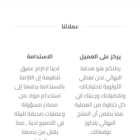
عملائنا
يركز على العميل
الاستدامة
رضاكم هو هدفنا
لدينا احترام عميق
النهائي نحن نعطي
للطبيعة إن التزامنا
الأولوية لاحتياجاتك
بالاستدامة يدفعنا إلى
وتفضيلاتك ورءيتك في
استخدام مواد من
كل خطوة من العملية
مصادر مسؤولة
مما يضمن أن المنتج
وعمليات صديقة للبيئة
النهائي يتجاوز
في التصنيع لدينا , مما
توقعاتك.
يقلل من بصمتنا