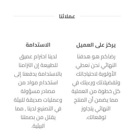
عملائنا
يركز على العميل
الاستدامة
رضاكم هو هدفنا
لدينا احترام عميق
النهائي نحن نعطي
للطبيعة إن التزامنا
الأولوية لاحتياجاتك
بالاستدامة يدفعنا إلى
وتفضيلاتك ورءيتك في
استخدام مواد من
كل خطوة من العملية
مصادر مسؤولة
مما يضمن أن المنتج
وعمليات صديقة للبيئة
النهائي يتجاوز
في التصنيع لدينا , مما
توقعاتك.
يقلل من بصمتنا
البيئية.