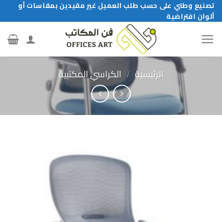
خطي
تصنيع وطني على حسب طلب العميل غير مقيدين بمقاسات أو
ألوان افتراضية
لمحتوى
الرئيسية
/
الكراسي المكتبية