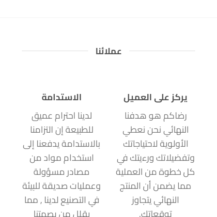
عملائنا
يركز على العميل
الاستدامة
رضاكم هو هدفنا
لدينا احترام عميق
النهائي نحن نعطي
للطبيعة إن التزامنا
الأولوية لاحتياجاتك
بالاستدامة يدفعنا إلى
وتفضيلاتك ورءيتك في
استخدام مواد من
كل خطوة من العملية
مصادر مسؤولة
مما يضمن أن المنتج
وعمليات صديقة للبيئة
النهائي يتجاوز
في التصنيع لدينا , مما
توقعاتك.
يقلل من بصمتنا