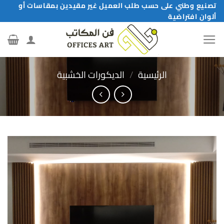
خطي
تصنيع وطني على حسب طلب العميل غير مقيدين بمقاسات أو
ألوان افتراضية
لمحتوى
الرئيسية
/
الديكورات الخشبية