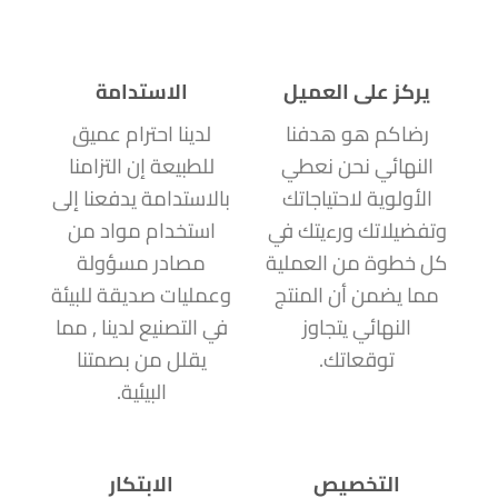
يركز على العميل
الاستدامة
رضاكم هو هدفنا
لدينا احترام عميق
النهائي نحن نعطي
للطبيعة إن التزامنا
الأولوية لاحتياجاتك
بالاستدامة يدفعنا إلى
وتفضيلاتك ورءيتك في
استخدام مواد من
كل خطوة من العملية
مصادر مسؤولة
مما يضمن أن المنتج
وعمليات صديقة للبيئة
النهائي يتجاوز
في التصنيع لدينا , مما
توقعاتك.
يقلل من بصمتنا
البيئية.
التخصيص
الابتكار