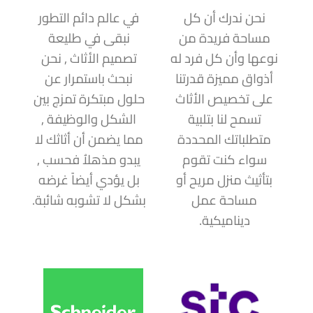
نحن ندرك أن كل
في عالم دائم التطور
مساحة فريدة من
نبقى في طليعة
نوعها وأن كل فرد له
تصميم الأثاث , نحن
أذواق مميزة قدرتنا
نبحث باستمرار عن
على تخصيص الأثاث
حلول مبتكرة تمزج بين
تسمح لنا بتلبية
الشكل والوظيفة ,
متطلباتك المحددة
مما يضمن أن أثاثك لا
سواء كنت تقوم
يبدو مذهلاُ فحسب ,
بتأثيث منزل مريح أو
بل يؤدي أيضاً غرضه
مساحة عمل
بشكل لا تشوبه شائبة.
ديناميكية.