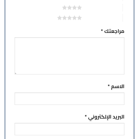
4 من أصل 5 نجوم
5 من أصل 5 نجوم
مراجعتك
*
الاسم
*
البريد الإلكتروني
*