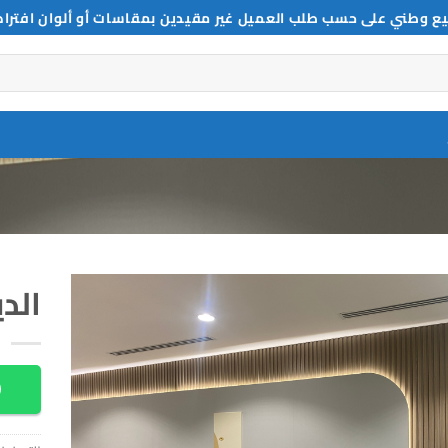
ع وطني على حسب طلب العميل غير مقيدين بمقاسات أو ألوان افترا
الد