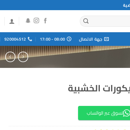
ضية
جهة الاتصال
08:00 - 17:00
920004512
يكورات الخشبية
تسوق عبر الواتساب