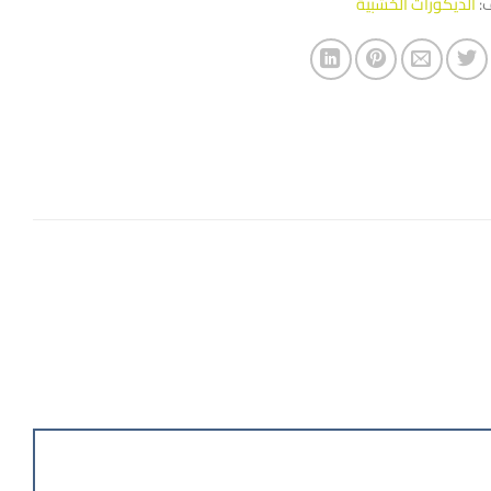
ف:
الديكورات الخشبية