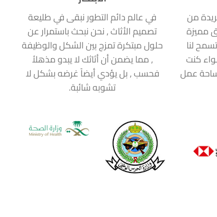
ريدة من
في عالم دائم التطور نبقى في طليعة
ق مميزة
تصميم الأثاث , نحن نبحث باستمرار عن
سمح لنا
حلول مبتكرة تمزج بين الشكل والوظيفة
سواء كنت
, مما يضمن أن أثاثك لا يبدو مذهلاُ
مساحة عمل
فحسب , بل يؤدي أيضاً غرضه بشكل لا
تشوبه شائبة.