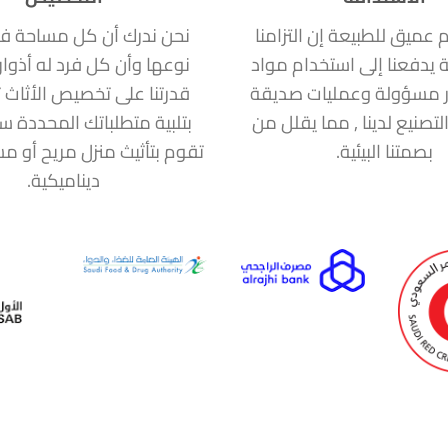
ام عميق للطبيعة إن التزامنا
نحن ندرك أن كل مساحة ف
ة يدفعنا إلى استخدام مواد
نوعها وأن كل فرد له أذوا
 مسؤولة وعمليات صديقة
قدرتنا على تخصيص الأثاث ت
التصنيع لدينا , مما يقلل من
بتلبية متطلباتك المحددة 
بصمتنا البيئية.
تقوم بتأثيث منزل مريح أو 
ديناميكية.