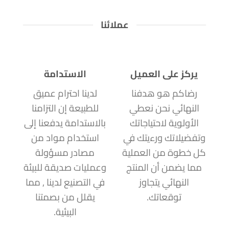
عملائنا
يركز على العميل
الاستدامة
رضاكم هو هدفنا
لدينا احترام عميق
النهائي نحن نعطي
للطبيعة إن التزامنا
الأولوية لاحتياجاتك
بالاستدامة يدفعنا إلى
وتفضيلاتك ورءيتك في
استخدام مواد من
كل خطوة من العملية
مصادر مسؤولة
مما يضمن أن المنتج
وعمليات صديقة للبيئة
النهائي يتجاوز
في التصنيع لدينا , مما
توقعاتك.
يقلل من بصمتنا
البيئية.