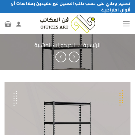
خطي
تصنيع وطني على حسب طلب العميل غير مقيدين بمقاسات أو
ألوان افتراضية
لمحتوى
الرئيسية
/
الديكورات الخشبية