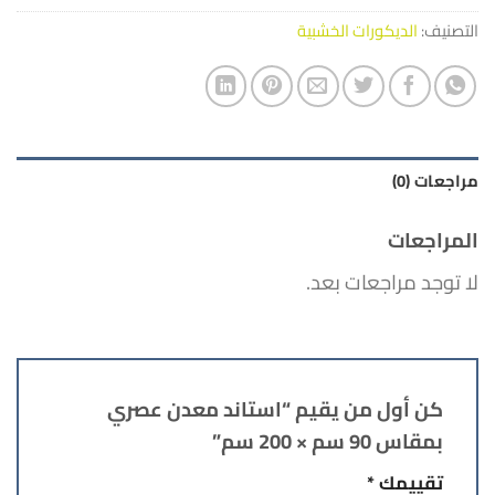
التصنيف:
الديكورات الخشبية
مراجعات (0)
المراجعات
لا توجد مراجعات بعد.
كن أول من يقيم “استاند معدن عصري
بمقاس 90 سم × 200 سم”
تقييمك
*