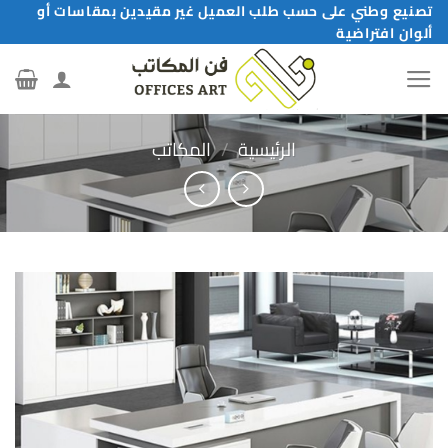
خطي
تصنيع وطني على حسب طلب العميل غير مقيدين بمقاسات أو
ألوان افتراضية
لمحتوى
الرئيسية
/
المكاتب