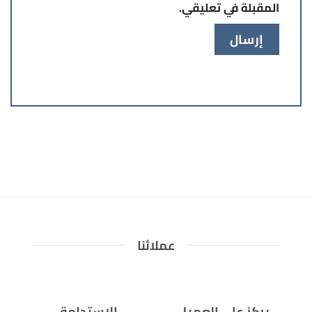
المقبلة في تعليقي.
عملائنا
يركز على العميل
الاستدامة