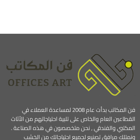
فن المكاتب بدأت عام 2008 لمساعدة العملاء في
القطاعين العام والخاص على تلبية احتياجاتهم من الأثاث
المكتبي والفندقي , نحن متخصصون في هذه الصناعة .
ونمتلك مرافق تصنيع لجميع احتياجاتك من الخشب