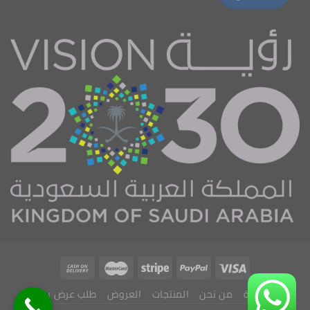
الرئيسية
من نحن
المنتجات
العروض
طلب عرض سعر