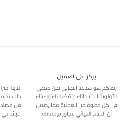
يركز على العميل
رضاكم هو هدفنا النهائي نحن نعطي
لدينا احتر
الأولوية لاحتياجاتك وتفضيلاتك ورءيتك
بالاستدام
في كل خطوة من العملية مما يضمن
من مصادر
أن المنتج النهائي يتجاوز توقعاتك.
للبيئة في 