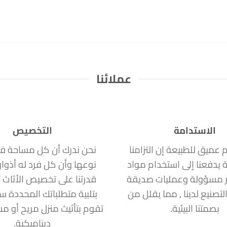
عملائنا
الاستدامة
التخصيص
ام عميق للطبيعة إن التزامنا
نحن ندرك أن كل مساحة ف
ة يدفعنا إلى استخدام مواد
نوعها وأن كل فرد له أذوا
 مسؤولة وعمليات صديقة
قدرتنا على تخصيص الأثاث ت
التصنيع لدينا , مما يقلل من
بتلبية متطلباتك المحددة 
بصمتنا البيئية.
تقوم بتأثيث منزل مريح أو 
ديناميكية.