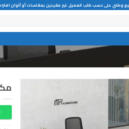
ع وطني على حسب طلب العميل غير مقيدين بمقاسات أو ألوان افترا
مكتب