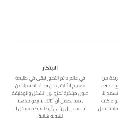
الابتكار
ريدة من
في عالم دائم التطور نبقى في طليعة
ق مميزة
تصميم الأثاث , نحن نبحث باستمرار عن
سمح لنا
حلول مبتكرة تمزج بين الشكل والوظيفة
سواء كنت
, مما يضمن أن أثاثك لا يبدو مذهلاُ
مساحة عمل
فحسب , بل يؤدي أيضاً غرضه بشكل لا
تشوبه شائبة.