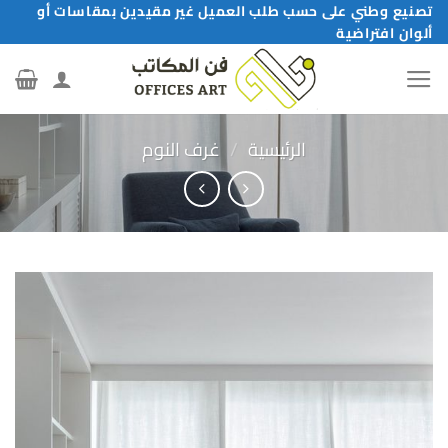
خطي
تصنيع وطني على حسب طلب العميل غير مقيدين بمقاسات أو
ألوان افتراضية
لمحتوى
الرئيسية
/
غرف النوم