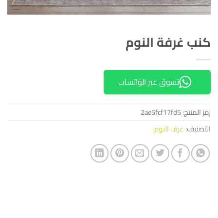
كنب غرفة النوم
تسوق عبر الواتساب
رمز المنتج:
2ae5fcf17fd5
التصنيف:
غرف النوم