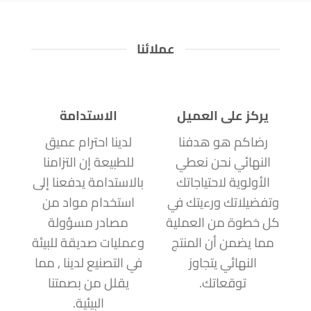
عملائنا
يركز على العميل
الاستدامة
رضاكم هو هدفنا
لدينا احترام عميق
النهائي نحن نعطي
للطبيعة إن التزامنا
الأولوية لاحتياجاتك
بالاستدامة يدفعنا إلى
وتفضيلاتك ورءيتك في
استخدام مواد من
كل خطوة من العملية
مصادر مسؤولة
مما يضمن أن المنتج
وعمليات صديقة للبيئة
النهائي يتجاوز
في التصنيع لدينا , مما
توقعاتك.
يقلل من بصمتنا
البيئية.