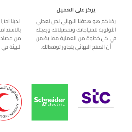
يركز على العميل
رضاكم هو هدفنا النهائي نحن نعطي
لدينا احتر
الأولوية لاحتياجاتك وتفضيلاتك ورءيتك
بالاستدام
في كل خطوة من العملية مما يضمن
من مصادر
أن المنتج النهائي يتجاوز توقعاتك.
للبيئة في 