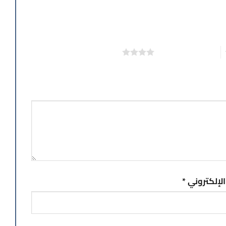
4 من أصل 5 نجوم
 الإلكتروني
*