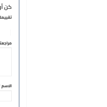
كن أو
تقييم
1 من أصل 5 نجوم
5 من أصل 5 نجوم
مراجع
الاسم
*