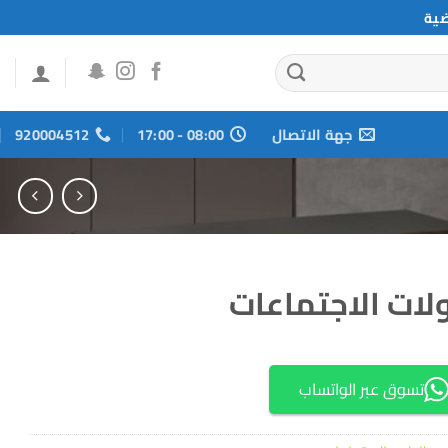
ضية
جهة الاتصال
08:00 - 17:00
920004512
لات الاجتماعات
تسوق عبر الواتساب