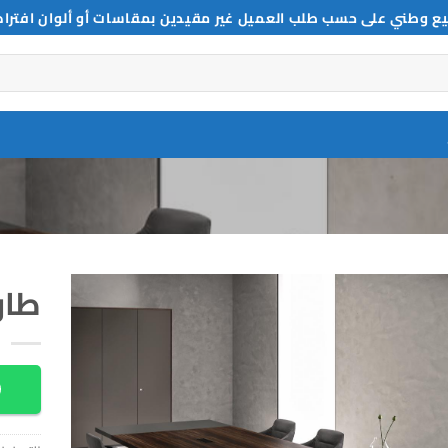
ع وطني على حسب طلب العميل غير مقيدين بمقاسات أو ألوان افترا
طاو