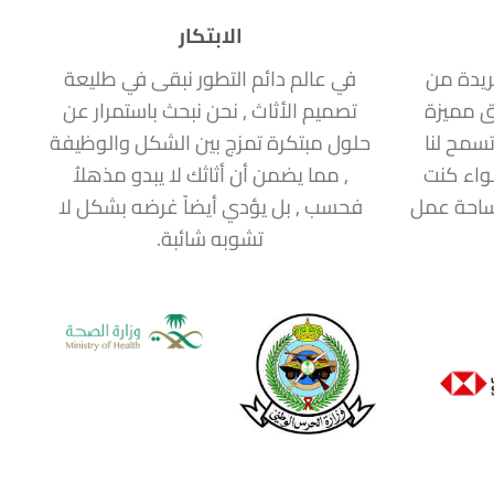
الابتكار
ريدة من
في عالم دائم التطور نبقى في طليعة
ق مميزة
تصميم الأثاث , نحن نبحث باستمرار عن
سمح لنا
حلول مبتكرة تمزج بين الشكل والوظيفة
سواء كنت
, مما يضمن أن أثاثك لا يبدو مذهلاُ
مساحة عمل
فحسب , بل يؤدي أيضاً غرضه بشكل لا
تشوبه شائبة.