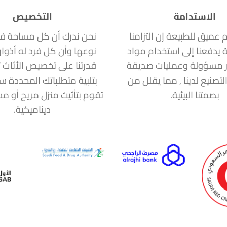
الاستدامة
التخصيص
ام عميق للطبيعة إن التزامنا
نحن ندرك أن كل مساحة ف
ة يدفعنا إلى استخدام مواد
نوعها وأن كل فرد له أذوا
 مسؤولة وعمليات صديقة
قدرتنا على تخصيص الأثاث ت
التصنيع لدينا , مما يقلل من
بتلبية متطلباتك المحددة 
بصمتنا البيئية.
تقوم بتأثيث منزل مريح أو 
ديناميكية.