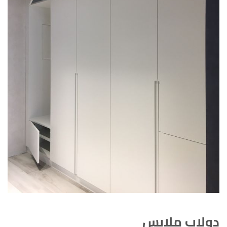
دولاب ملابس