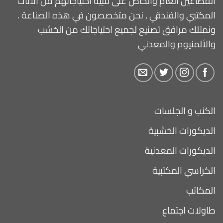
القطاعين العام والخاص على تلبية احتياجاتهم من الأثاث
المكتبي والفندقي , نحن متخصصون في هذه الصناعة .
ونمتلك مرافق تصنيع لجميع احتياجاتك من الخشب
والألمنيوم والمعدني
الكنب و الجلسات
الديكورات الخشبية
الديكورات المعدنية
الكراسي المكتبية
المكاتب
طاولات اجتماع