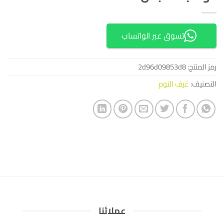
تسوق عبر الواتساب
رمز المنتج:
2d96d09853d8
التصنيف:
غرف النوم
عملائنا