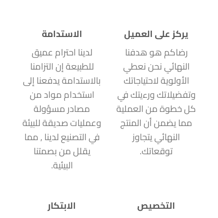
يركز على العميل
الاستدامة
رضاكم هو هدفنا
لدينا احترام عميق
النهائي نحن نعطي
للطبيعة إن التزامنا
الأولوية لاحتياجاتك
بالاستدامة يدفعنا إلى
وتفضيلاتك ورءيتك في
استخدام مواد من
كل خطوة من العملية
مصادر مسؤولة
مما يضمن أن المنتج
وعمليات صديقة للبيئة
النهائي يتجاوز
في التصنيع لدينا , مما
توقعاتك.
يقلل من بصمتنا
البيئية.
التخصيص
الابتكار