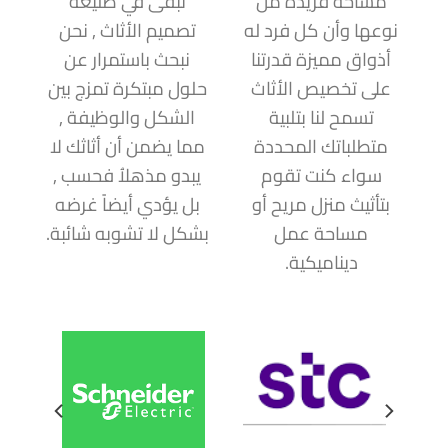
مساحة فريدة من
نبقى في طليعة
نوعها وأن كل فرد له
تصميم الأثاث , نحن
أذواق مميزة قدرتنا
نبحث باستمرار عن
على تخصيص الأثاث
حلول مبتكرة تمزج بين
تسمح لنا بتلبية
الشكل والوظيفة ,
متطلباتك المحددة
مما يضمن أن أثاثك لا
سواء كنت تقوم
يبدو مذهلاُ فحسب ,
بتأثيث منزل مريح أو
بل يؤدي أيضاً غرضه
مساحة عمل
بشكل لا تشوبه شائبة.
ديناميكية.