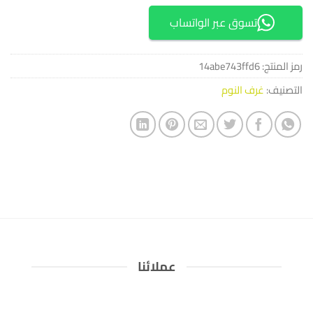
تسوق عبر الواتساب
رمز المنتج:
14abe743ffd6
التصنيف:
غرف النوم
عملائنا