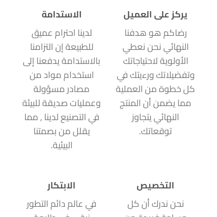
يركز على العميل
الاستدامة
رضاكم هو هدفنا
لدينا احترام عميق
النهائي نحن نعطي
للطبيعة إن التزامنا
الأولوية لاحتياجاتك
بالاستدامة يدفعنا إلى
وتفضيلاتك ورءيتك في
استخدام مواد من
كل خطوة من العملية
مصادر مسؤولة
مما يضمن أن المنتج
وعمليات صديقة للبيئة
النهائي يتجاوز
في التصنيع لدينا , مما
توقعاتك.
يقلل من بصمتنا
البيئية.
التخصيص
الابتكار
نحن ندرك أن كل
في عالم دائم التطور