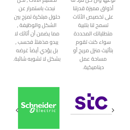
أذواق مميزة قدرتنا
نبحث باستمرار عن
على تخصيص الأثاث
حلول مبتكرة تمزج بين
تسمح لنا بتلبية
الشكل والوظيفة ,
متطلباتك المحددة
مما يضمن أن أثاثك لا
سواء كنت تقوم
يبدو مذهلاُ فحسب ,
بتأثيث منزل مريح أو
بل يؤدي أيضاً غرضه
مساحة عمل
بشكل لا تشوبه شائبة.
ديناميكية.