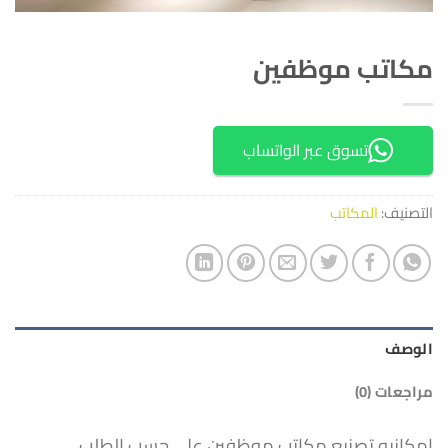
مكاتب موظفين
تسوق عبر الواتساب
التصنيف:
المكاتب
الوصف
مراجعات (0)
امكانيه تصنيع مكاتب موظفين على حسب الطلب