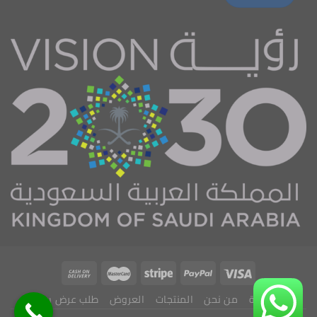
الرئيسية
من نحن
المنتجات
العروض
طلب عرض سعر