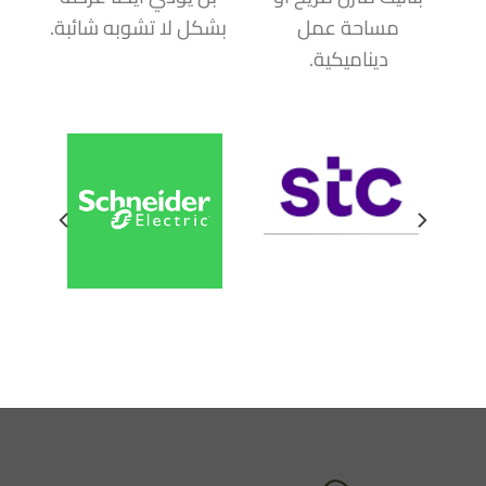
مساحة عمل
بشكل لا تشوبه شائبة.
ديناميكية.