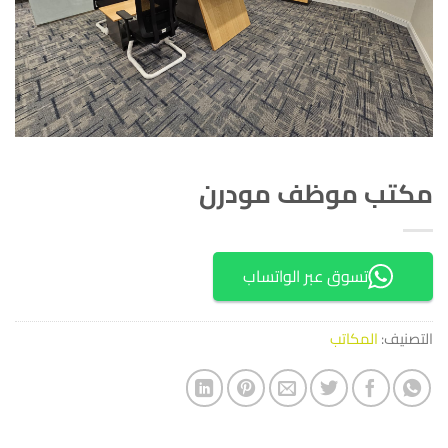
مكتب موظف مودرن
تسوق عبر الواتساب
التصنيف:
المكاتب