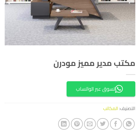
مكتب مدير مميز مودرن
تسوق عبر الواتساب
التصنيف:
المكاتب