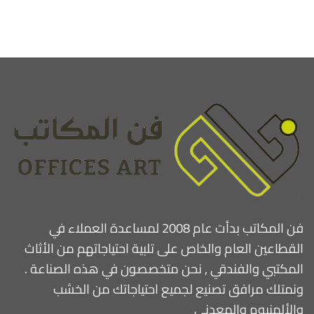
فن المكاتب بدأت عام 2008 لمساعدة العملاء في
القطاعين العام والخاص على تلبية احتياجاتهم من الأثاث
المكتبي والفندقي , نحن متخصصون في هذه الصناعة .
ونمتلك مرافق تصنيع لجميع احتياجاتك من الخشب
والألمنيوم والمعدني