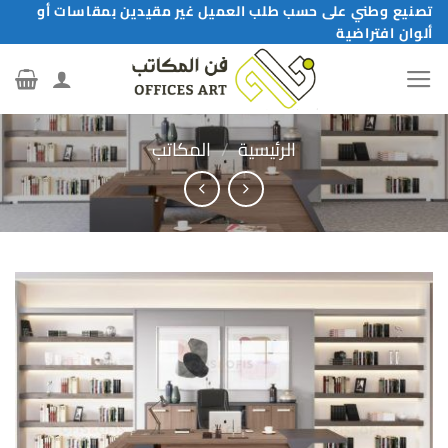
خطي
تصنيع وطني على حسب طلب العميل غير مقيدين بمقاسات أو
ألوان افتراضية
لمحتوى
الرئيسية
/
المكاتب