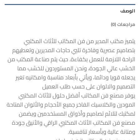
الوصف
مراجعات (0)
يتميز مكتب المدير من فن المكاتب للأثاث المكتبي
بتصاميم عصرية وفاخرة تلبي حاجات المديرين وتعطيهم
الراحة اللازمة للعمل بكفاءة. حيث يتم صناعة المكتب من
الخشب عالي الجودة، ونحن المستوردون للخشب مما
يجعله قويا ودائما، ويأتي بأبعاد مناسبة وامكانيه تغير
التصميم والالوان على حسب طلب العميل
يوفر مصنع فن المكاتب أفضل حلول للأثاث المكتبي
المودرن والكلاسيك الفاخر جميع الأحجام والألوان المتاحة
لمكتبك لتلائم تصاميم وأذواق المستخدمين ويضمن
مصنع فن المكاتب الأثاث المكتبي الراقي والأنيق جودة
ومتانة عالية وبأسعار تنافسية.