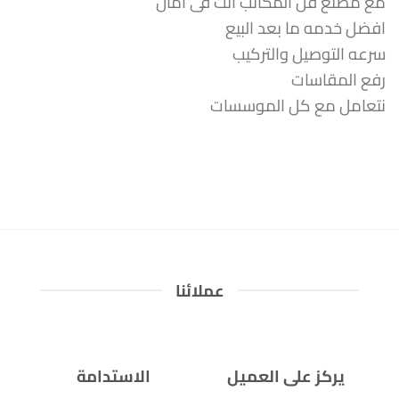
مع مصنع فن المكاتب انت فى امان
افضل خدمه ما بعد البيع
سرعه التوصيل والتركيب
رفع المقاسات
نتعامل مع كل الموسسات
عملائنا
يركز على العميل
الاستدامة