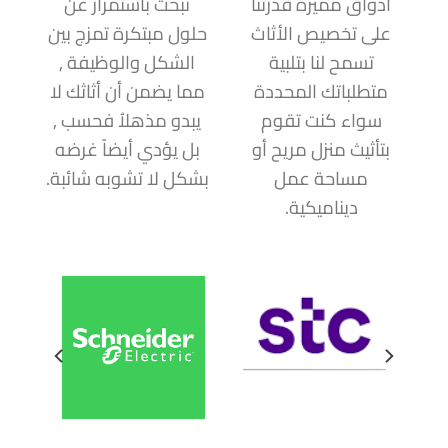
أذواق مميزة قدرتنا
نبحث باستمرار عن
على تخصيص الأثاث
حلول مبتكرة تمزج بين
تسمح لنا بتلبية
الشكل والوظيفة ,
متطلباتك المحددة
مما يضمن أن أثاثك لا
سواء كنت تقوم
يبدو مذهلاُ فحسب ,
بتأثيث منزل مريح أو
بل يؤدي أيضاً غرضه
مساحة عمل
بشكل لا تشوبه شائبة.
ديناميكية.