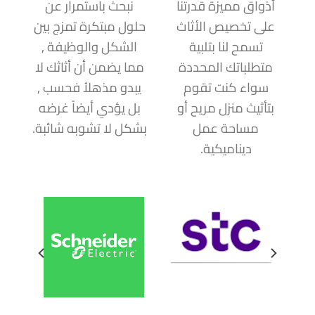
أذواق مميزة قدرتنا
نبحث باستمرار عن
على تخصيص الأثاث
حلول مبتكرة تمزج بين
تسمح لنا بتلبية
الشكل والوظيفة ,
متطلباتك المحددة
مما يضمن أن أثاثك لا
سواء كنت تقوم
يبدو مذهلاُ فحسب ,
بتأثيث منزل مريح أو
بل يؤدي أيضاً غرضه
مساحة عمل
بشكل لا تشوبه شائبة.
ديناميكية.