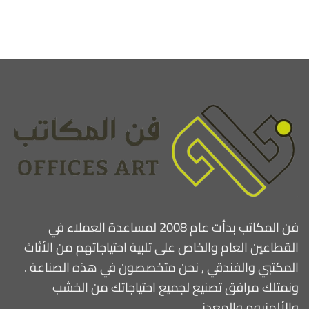
فن المكاتب بدأت عام 2008 لمساعدة العملاء في
القطاعين العام والخاص على تلبية احتياجاتهم من الأثاث
المكتبي والفندقي , نحن متخصصون في هذه الصناعة .
ونمتلك مرافق تصنيع لجميع احتياجاتك من الخشب
والألمنيوم والمعدني