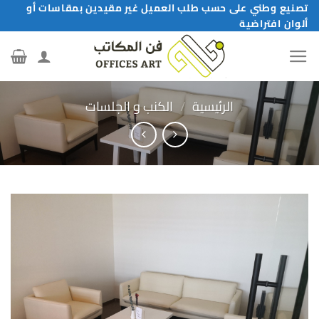
خطي
تصنيع وطني على حسب طلب العميل غير مقيدين بمقاسات أو
ألوان افتراضية
لمحتوى
الرئيسية
/
الكنب و الجلسات