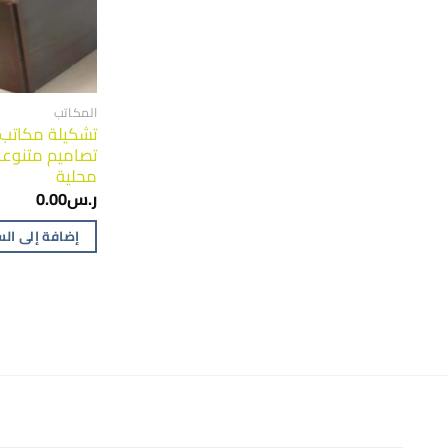
المكاتب
تشكيلة مكاتب 
تصاميم متنوعة
محلية
ر.س
0.00
إضافة إلى ال