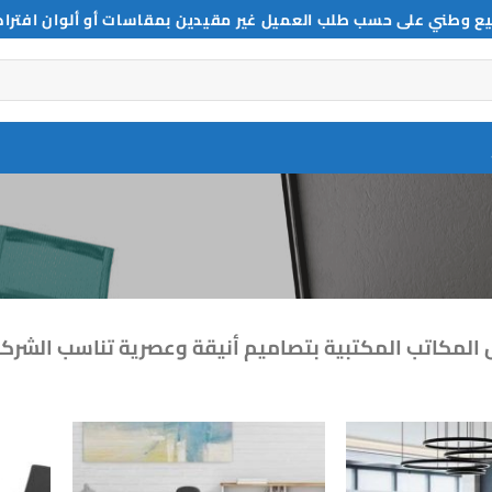
ع وطني على حسب طلب العميل غير مقيدين بمقاسات أو ألوان افترا
لمكاتب المكتبية بتصاميم أنيقة وعصرية تناسب الشركات 