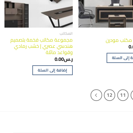
المكاتب
مجموعة مكاتب فخمة بتصميم
مكتب مودرن
هندسي عصري | خشب رمادي
0
وقواعد مائلة
 إلى السلة
ر.س
0.00
إضافة إلى السلة
12
11