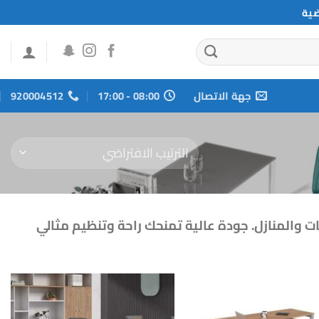
ضية
جهة الاتصال
08:00 - 17:00
920004512
والمنازل. جودة عالية تمنحك راحة وتنظيم مثالي