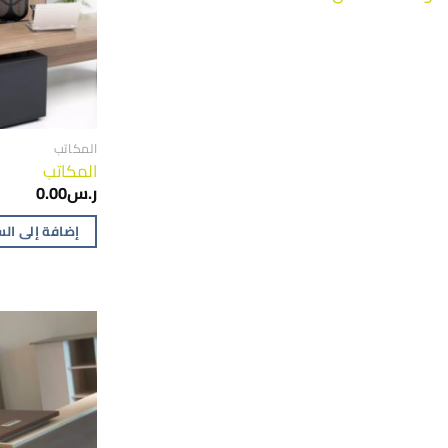
المكاتب
المكاتب
ر.س
0.00
إضافة إلى ال