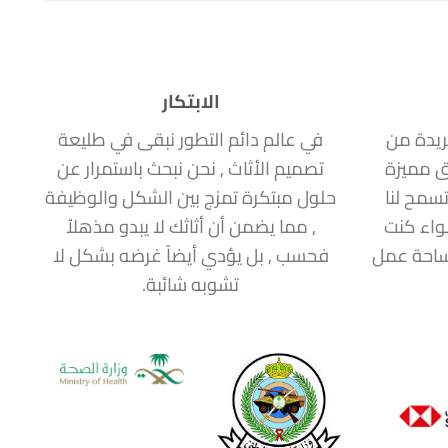
الابتكار
ريدة من
في عالم دائم التطور نبقى في طليعة
ق مميزة
تصميم الأثاث , نحن نبحث باستمرار عن
سمح لنا
حلول مبتكرة تمزج بين الشكل والوظيفة
سواء كنت
, مما يضمن أن أثاثك لا يبدو مذهلاُ
مساحة عمل
فحسب , بل يؤدي أيضاً غرضه بشكل لا
تشوبه شائبة.