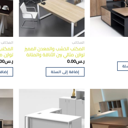
المكاتب
المكاتب
المكتب الخشب والمعدن المميز
المكتب
توازن مثالي بين الأناقة والمتانة
توازن مث
ر.س
0.00
ر.س
.00
سلة
إضافة إلى السلة
إضافة