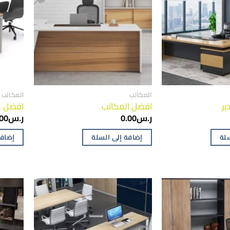
المكاتب
المكاتب
ر
افضل المكاتب
افضل م
ر.س
0.00
ر.س
.00
سلة
إضافة إلى السلة
إضافة