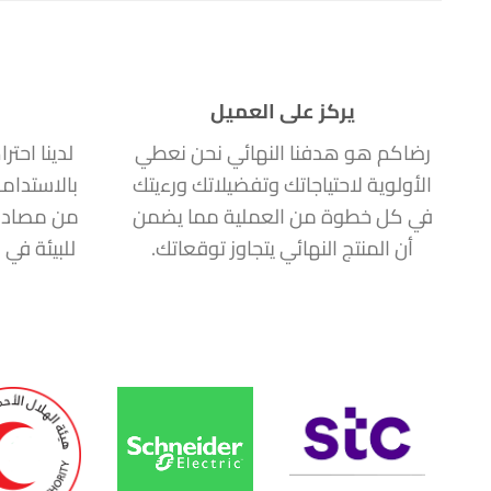
يركز على العميل
رضاكم هو هدفنا النهائي نحن نعطي
لدينا احتر
الأولوية لاحتياجاتك وتفضيلاتك ورءيتك
بالاستدام
في كل خطوة من العملية مما يضمن
من مصادر
أن المنتج النهائي يتجاوز توقعاتك.
للبيئة في 