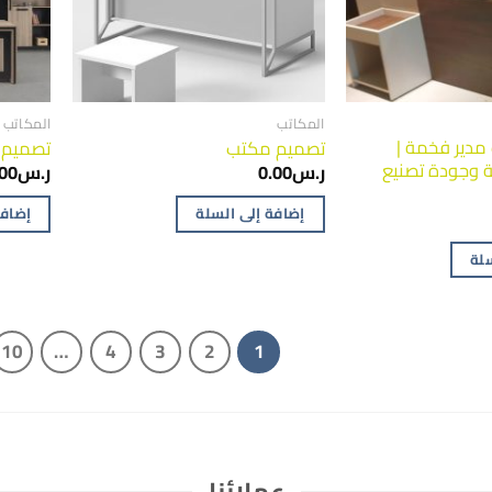
المكاتب
المكاتب
مدير فخمة |
تصميم مكتب
تصميم 
 وجودة تصنيع
ر.س
0.00
ر.س
.00
إضافة إلى السلة
إضافة
سلة
10
…
4
3
2
1
عملائنا