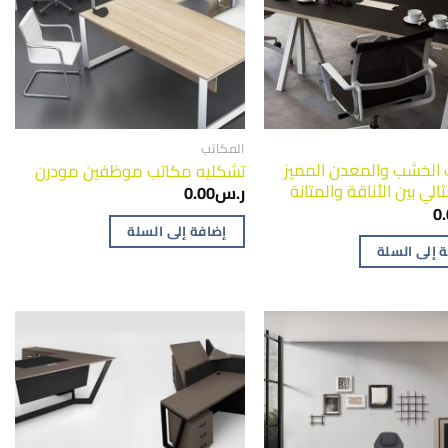
المكاتب
 الخشب والمعدن المميز
تشكليه مكاتب موظفين مودرن
الي بين الأناقة والمتانة
ر.س
0.00
0
إضافة إلى السلة
 إلى السلة