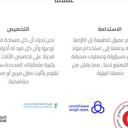
الاستدامة
التخصيص
ام عميق للطبيعة إن التزامنا
نحن ندرك أن كل مساحة ف
ة يدفعنا إلى استخدام مواد
نوعها وأن كل فرد له أذوا
 مسؤولة وعمليات صديقة
قدرتنا على تخصيص الأثاث ت
التصنيع لدينا , مما يقلل من
بتلبية متطلباتك المحددة 
بصمتنا البيئية.
تقوم بتأثيث منزل مريح أو 
ديناميكية.