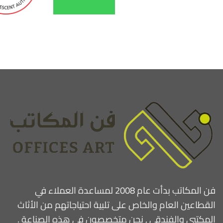
فن المكاتب بدأت عام 2008 لمساعدة العملاء في
القطاعين العام والخاص على تلبية احتياجاتهم من الأثاث
المكتبي والفندقي , نحن متخصصون في هذه الصناعة .