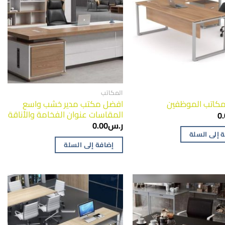
المكاتب
افضل مكتب مدير خشب واسع
كاتب الموظفين
المقاسات عنوان الفخامة والأناقة
0
ر.س
0.00
 إلى السلة
إضافة إلى السلة