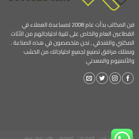
فن المكاتب بدأت عام 2008 لمساعدة العملاء في
القطاعين العام والخاص على تلبية احتياجاتهم من الأثاث
المكتبي والفندقي , نحن متخصصون في هذه الصناعة .
ونمتلك مرافق تصنيع لجميع احتياجاتك من الخشب
والألمنيوم والمعدني
الرئيسية
من نحن
المنتجات
العروض
طلب عرض سعر