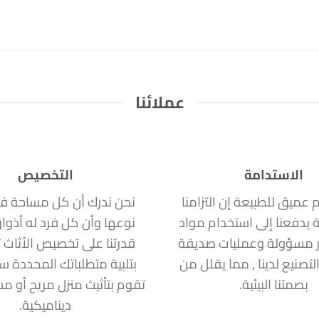
عملائنا
الاستدامة
التخصيص
ام عميق للطبيعة إن التزامنا
نحن ندرك أن كل مساحة ف
ة يدفعنا إلى استخدام مواد
نوعها وأن كل فرد له أذوا
 مسؤولة وعمليات صديقة
قدرتنا على تخصيص الأثاث ت
التصنيع لدينا , مما يقلل من
بتلبية متطلباتك المحددة 
بصمتنا البيئية.
تقوم بتأثيث منزل مريح أو 
ديناميكية.