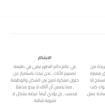
الابتكار
ريدة من
في عالم دائم التطور نبقى في طليعة
ق مميزة
تصميم الأثاث , نحن نبحث باستمرار عن
سمح لنا
حلول مبتكرة تمزج بين الشكل والوظيفة
سواء كنت
, مما يضمن أن أثاثك لا يبدو مذهلاُ
مساحة عمل
فحسب , بل يؤدي أيضاً غرضه بشكل لا
تشوبه شائبة.