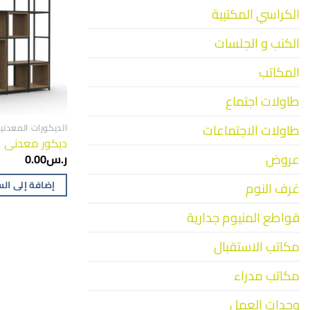
الكراسي المكتبية
الكنب و الجلسات
المكاتب
طاولات اجتماع
طاولات الاجتماعات
الديكورات المعدني
ديكور معدنى
عروض
ر.س
0.00
إضافة إلى ال
غرف النوم
قواطع المنيوم جدارية
مكاتب الاستقبال
مكاتب مدراء
وحدات العمل