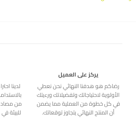
يركز على العميل
رضاكم هو هدفنا النهائي نحن نعطي
لدينا احتر
الأولوية لاحتياجاتك وتفضيلاتك ورءيتك
بالاستدام
في كل خطوة من العملية مما يضمن
من مصادر
أن المنتج النهائي يتجاوز توقعاتك.
للبيئة في 