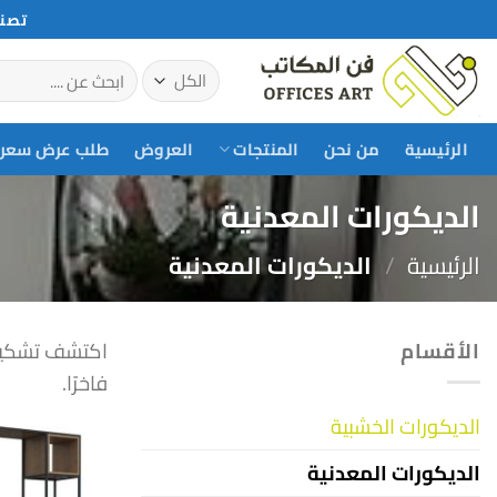
خطي
تصني
لمحتوى
البحث
عن:
الرئيسية
من نحن
المنتجات
العروض
طلب عرض سعر
الديكورات المعدنية
الرئيسية
/
الديكورات المعدنية
الأقسام
اكتشف تشكيلة 
فاخرًا.
الديكورات الخشبية
الديكورات المعدنية